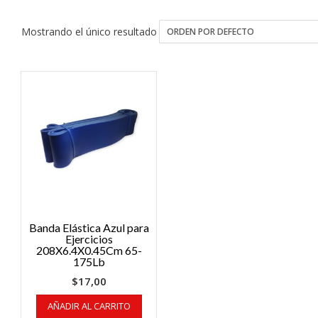
Mostrando el único resultado
Banda Elástica Azul para
Ejercicios
208X6.4X0.45Cm 65-
175Lb
$
17,00
AÑADIR AL CARRITO